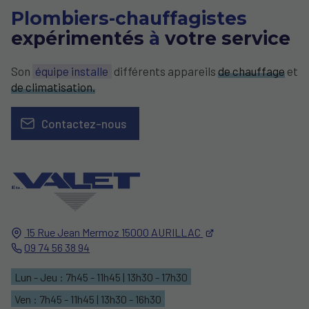
Plombiers-chauffagistes
expérimentés
à
votre service
Son
équipe installe
différents appareils
de chauffage
et
de climatisation.
Contactez-nous
15 Rue Jean Mermoz
15000
AURILLAC
09 74 56 38 94
Lun - Jeu : 7h45 - 11h45 | 13h30 - 17h30
Ven : 7h45 - 11h45 | 13h30 - 16h30