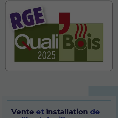
Vente
et
installation
de