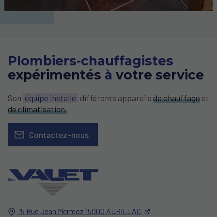
Plombiers-chauffagistes
expérimentés
à
votre service
Son
équipe installe
différents appareils
de chauffage
et
de climatisation.
Contactez-nous
15 Rue Jean Mermoz
15000
AURILLAC