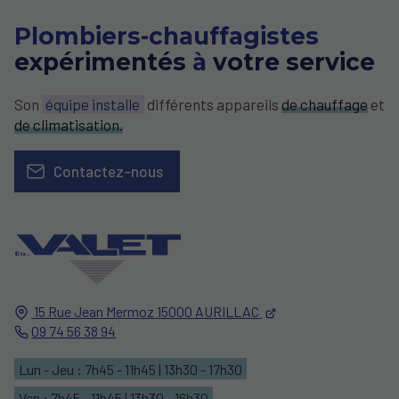
Plombiers-chauffagistes
expérimentés
à
votre service
Son
équipe installe
différents appareils
de chauffage
et
de climatisation.
Contactez-nous
15 Rue Jean Mermoz
15000
AURILLAC
09 74 56 38 94
Lun - Jeu : 7h45 - 11h45 | 13h30 - 17h30
Ven : 7h45 - 11h45 | 13h30 - 16h30