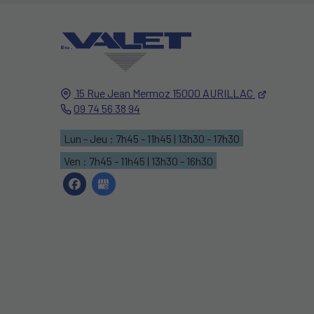
15 Rue Jean Mermoz
15000
AURILLAC
09 74 56 38 94
Lun - Jeu : 7h45 - 11h45 | 13h30 - 17h30
Ven : 7h45 - 11h45 | 13h30 - 16h30