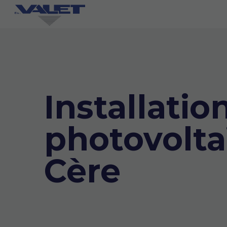
Installati
photovolta
Cère