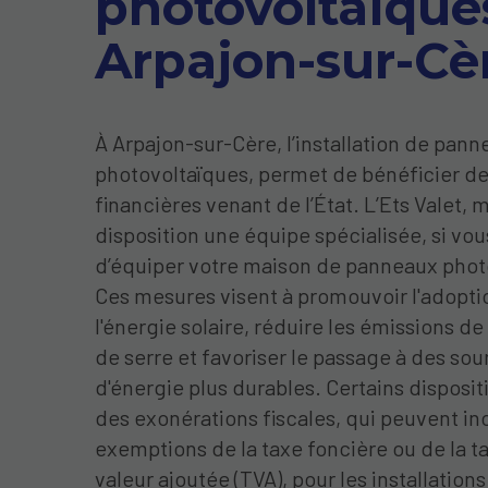
photovoltaïque
Arpajon-sur-Cè
À Arpajon-sur-Cère, l’installation de pan
photovoltaïques, permet de bénéficier de
financières venant de l’État. L’Ets Valet, 
disposition une équipe spécialisée, si vo
d’équiper votre maison de panneaux phot
Ces mesures visent à promouvoir l'adopti
l'énergie solaire, réduire les émissions de
de serre et favoriser le passage à des so
d'énergie plus durables. Certains disposit
des exonérations fiscales, qui peuvent in
exemptions de la taxe foncière ou de la ta
valeur ajoutée (TVA), pour les installations